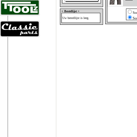
= Bestellijst =
So
Uw bestellijst is leeg.
So