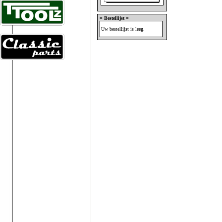
= Bestellijst =
Uw bestellijst is leeg.