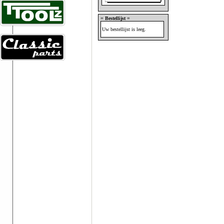
= Bestellijst =
Uw bestellijst is leeg.