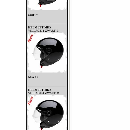
Meer >>
HELM JET MKX
VILLAGE-1 ZWART L
Meer >>
HELM JET MKX
VILLAGE-1 ZWART M