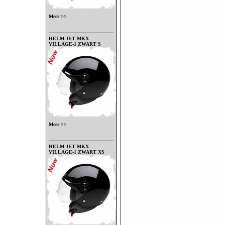
Meer >>
HELM JET MKX
VILLAGE-1 ZWART S
Meer >>
HELM JET MKX
VILLAGE-1 ZWART XS