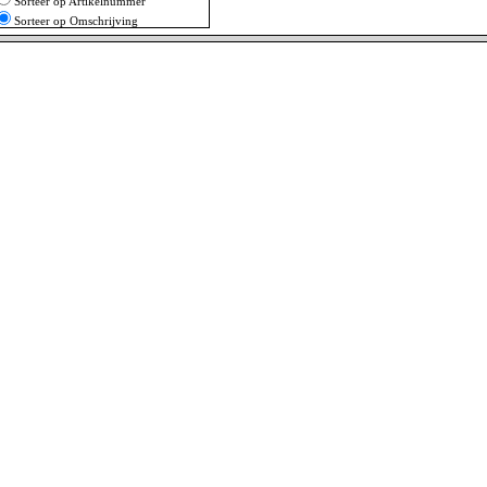
Sorteer op Artikelnummer
Sorteer op Omschrijving