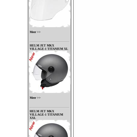
Meer >>
HELM JET MKX
VILLAGE-1 TITANIUM XL
Meer >>
HELM JET MKX
VILLAGE-1 TITANIUM
XXL