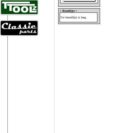
= Bestellijst =
Uw bestellijst is leeg.