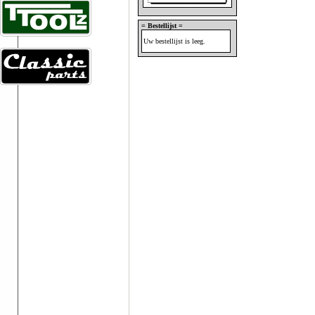
= Bestellijst =
Uw bestellijst is leeg.