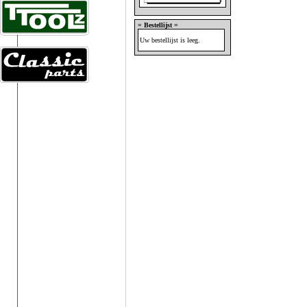
= Bestellijst =
Uw bestellijst is leeg.