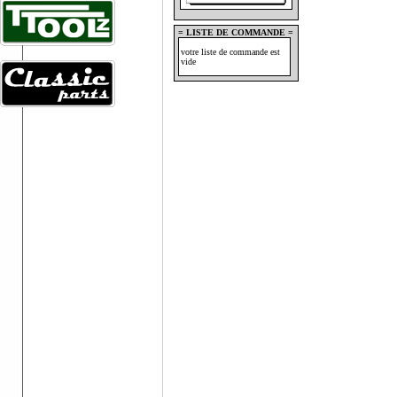
= LISTE DE COMMANDE =
votre liste de commande est
vide