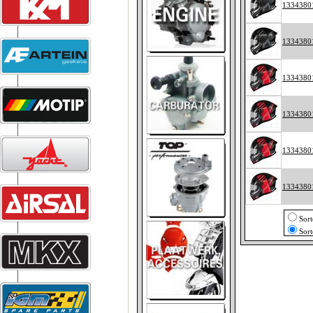
1334380
1334380
1334380
1334380
1334380
1334380
Sor
Sort