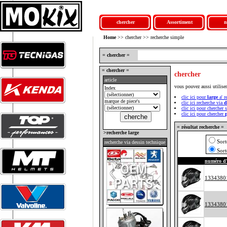
chercher
Assortiment
n
Home
>> chercher >> recherche simple
= chercher =
= chercher =
chercher
article
vous pouvez aussi utilise
Index
clic ici pour
large
a' r
marque de piece's
clic ici recherche via
d
clic ici pour chercher 
clic ici pour chercher
= résultat recherche =
>recherche large
Sor
recherche via dessin technique
Sort
numéro d'
1334380
1334380