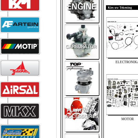
Kies uw Tekening
ELECTRONIK
MOTOR