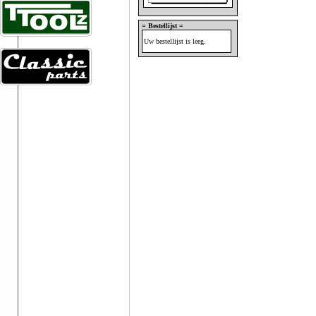
= Bestellijst =
Uw bestellijst is leeg.