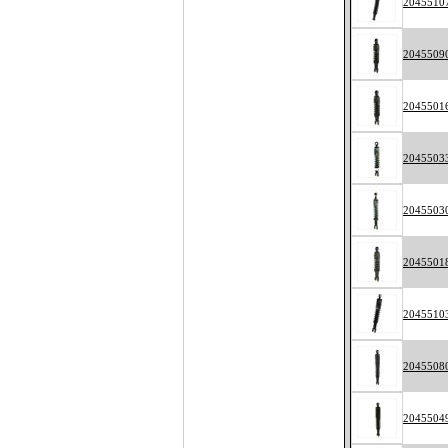
2045510
2045509
2045501
2045503
2045503
2045501
2045510
2045508
2045504