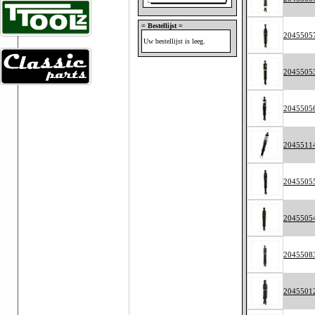
= Bestellijst =
2045505
Uw bestellijst is leeg.
2045505
2045505
2045511
2045505
2045505
2045508
2045501