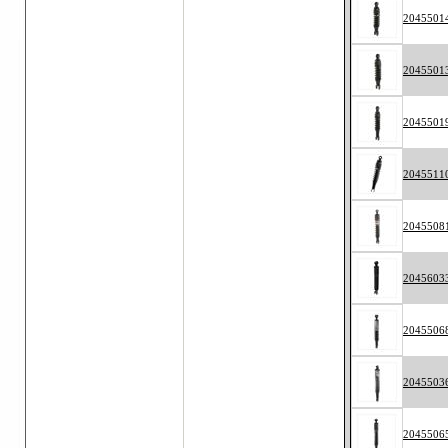
2045501
2045501
2045501
2045511
2045508
2045603
2045506
2045503
2045506