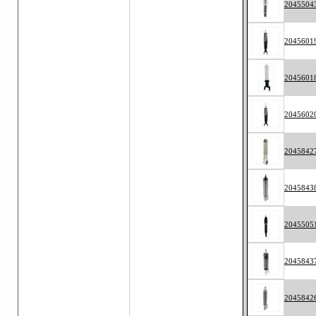
2045504
2045601
2045601
2045602
2045842
2045843
2045505
2045843
2045842