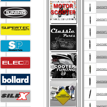
2045507
2045507
2045507
2045508
2045503
2045505
2045505
2045510
2045503