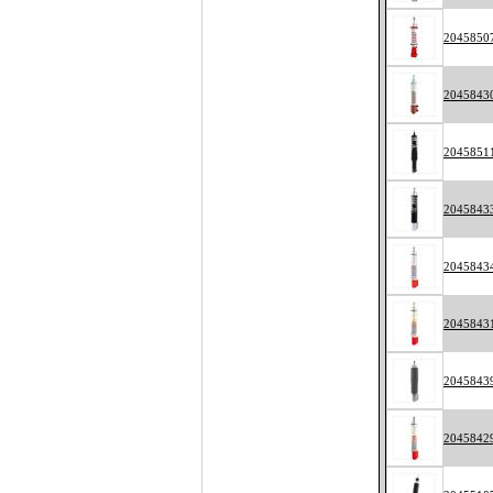
2045850
2045843
2045851
2045843
2045843
2045843
2045843
2045842