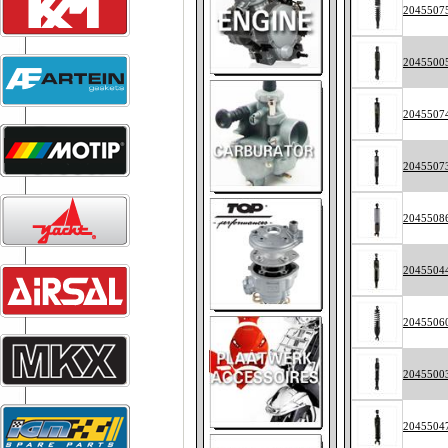
2045507
2045500
2045507
2045507
2045508
2045504
2045506
2045500
2045504