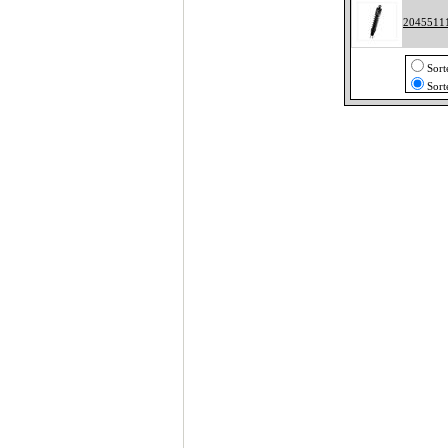
2045511
Sort
Sort