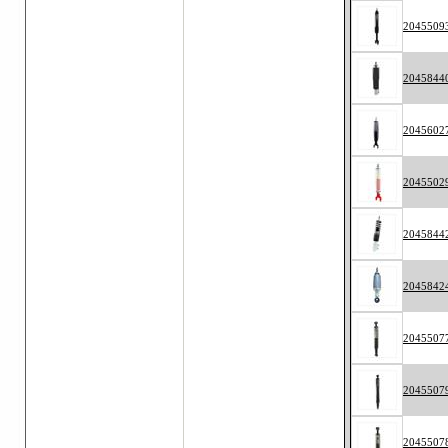
2045509
2045844
2045602
2045502
2045844
2045842
2045507
2045507
2045507