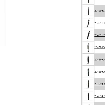
2045506
2045510
2045510
2045843
2045602
2045500
2045500
2045506