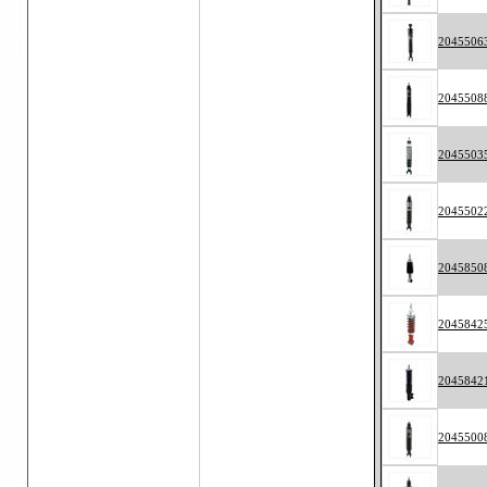
2045506
2045508
2045503
2045502
2045850
2045842
2045842
2045500