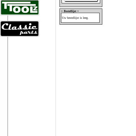
= Bestellijst =
Uw bestellijst is leeg.