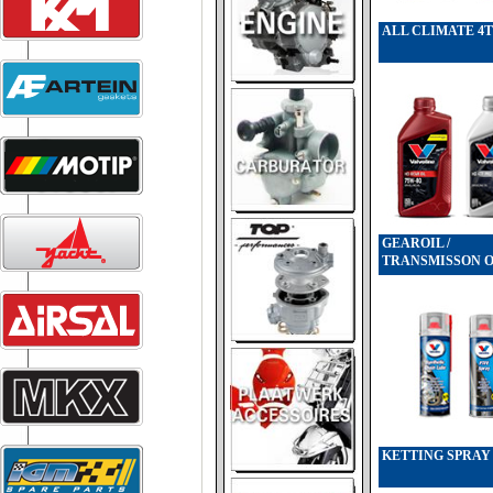
ALL CLIMATE 4T
GEAROIL /
TRANSMISSON O
KETTING SPRAY