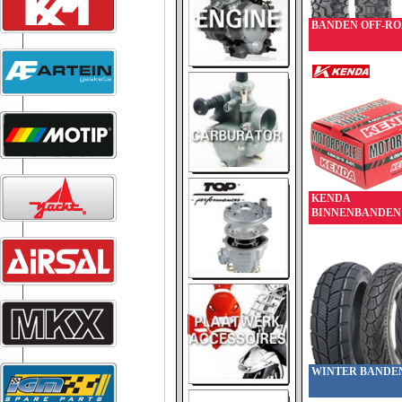
BANDEN OFF-R
KENDA
BINNENBANDEN
WINTER BANDE