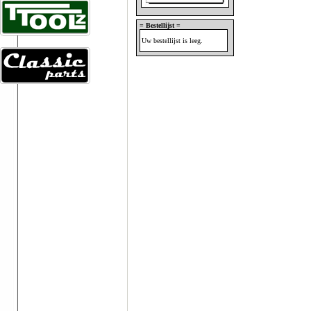
= Bestellijst =
Uw bestellijst is leeg.