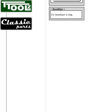
= Bestellijst =
Uw bestellijst is leeg.