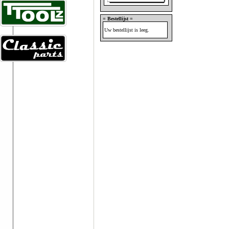
= Bestellijst =
Uw bestellijst is leeg.