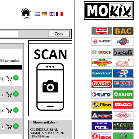
94 gevonden.
= Nieuwe artikelen =
CILINDER AIRSAL
YAMAHA N-MAX/ 21-26
125cc 52.0mm