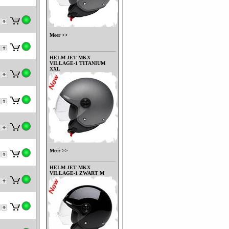
Meer >>
HELM JET MKX
VILLAGE-1 TITANIUM
XXL
Meer >>
HELM JET MKX
VILLAGE-1 ZWART M