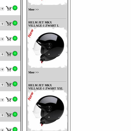
Meer >>
HELM JET MKX
VILLAGE-1 ZWART L
Meer >>
HELM JET MKX
VILLAGE-1 ZWART XXL