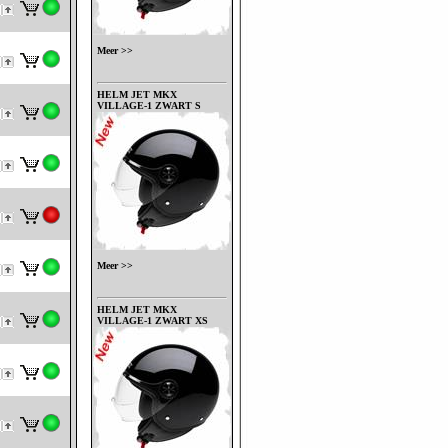
Meer >>
HELM JET MKX
VILLAGE-1 ZWART S
Meer >>
HELM JET MKX
VILLAGE-1 ZWART XS